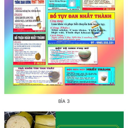
BÌA 3