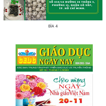
BÌA 4