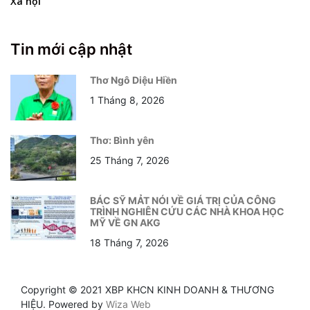
Xã hội
Tin mới cập nhật
Thơ Ngô Diệu Hiền
1 Tháng 8, 2026
Thơ: Bình yên
25 Tháng 7, 2026
BÁC SỸ MẢT NÓI VỀ GIÁ TRỊ CỦA CÔNG
TRÌNH NGHIÊN CỨU CÁC NHÀ KHOA HỌC
MỸ VỀ GN AKG
18 Tháng 7, 2026
Copyright © 2021 XBP KHCN KINH DOANH & THƯƠNG
HIỆU. Powered by
Wiza Web