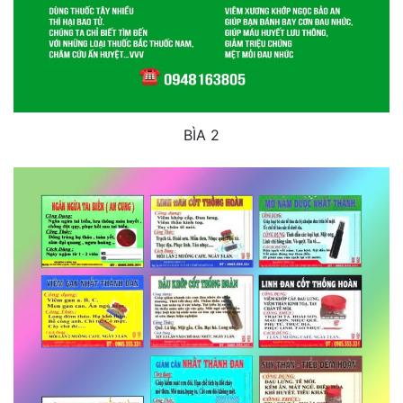
BÌA 2