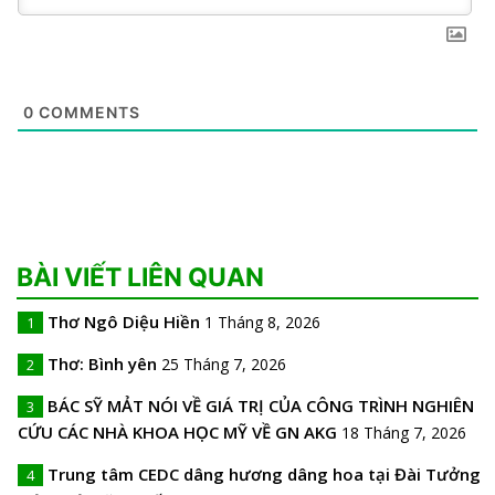
0
COMMENTS
BÀI VIẾT LIÊN QUAN
Thơ Ngô Diệu Hiền
1 Tháng 8, 2026
1
Thơ: Bình yên
25 Tháng 7, 2026
2
BÁC SỸ MẢT NÓI VỀ GIÁ TRỊ CỦA CÔNG TRÌNH NGHIÊN
3
CỨU CÁC NHÀ KHOA HỌC MỸ VỀ GN AKG
18 Tháng 7, 2026
Trung tâm CEDC dâng hương dâng hoa tại Đài Tưởng
4