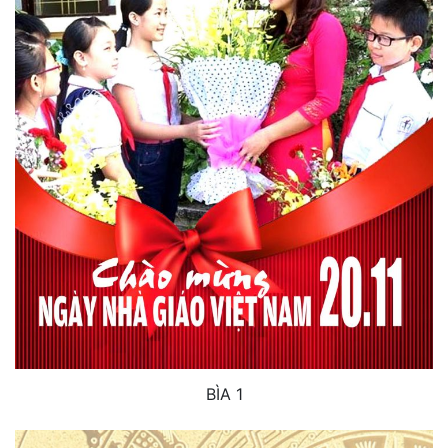
BÌA 1