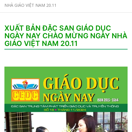
NHÀ GIÁO VIỆT NAM 20.11
XUẤT BẢN ĐẶC SAN GIÁO DỤC
NGÀY NAY CHÀO MỪNG NGÀY NHÀ
GIÁO VIỆT NAM 20.11