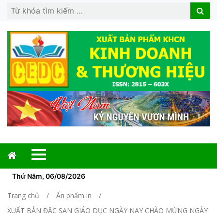
Search
Search
for:
Thứ Năm, 06/08/2026
Trang chủ
Ấn phẩm in
XUẤT BẢN ĐẶC SAN GIÁO DỤC NGÀY NAY CHÀO MỪNG NGÀY