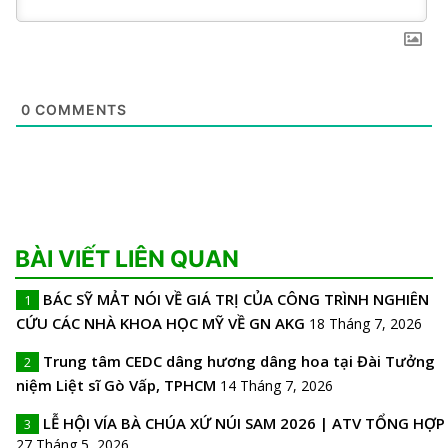
0
COMMENTS
BÀI VIẾT LIÊN QUAN
BÁC SỸ MẢT NÓI VỀ GIÁ TRỊ CỦA CÔNG TRÌNH NGHIÊN
1
CỨU CÁC NHÀ KHOA HỌC MỸ VỀ GN AKG
18 Tháng 7, 2026
Trung tâm CEDC dâng hương dâng hoa tại Đài Tưởng
2
niệm Liệt sĩ Gò Vấp, TPHCM
14 Tháng 7, 2026
LỄ HỘI VÍA BÀ CHÚA XỨ NÚI SAM 2026 | ATV TỔNG HỢP
3
27 Tháng 5, 2026