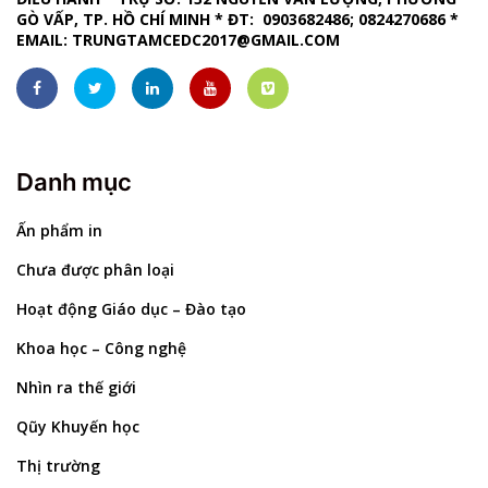
GÒ VẤP, TP. HỒ CHÍ MINH
*
ĐT: 0903682486; 0824270686
*
EMAIL:
TRUNGTAMCEDC2017@GMAIL.COM
Danh mục
Ấn phẩm in
Chưa được phân loại
Hoạt động Giáo dục – Đào tạo
Khoa học – Công nghệ
Nhìn ra thế giới
Qũy Khuyến học
Thị trường