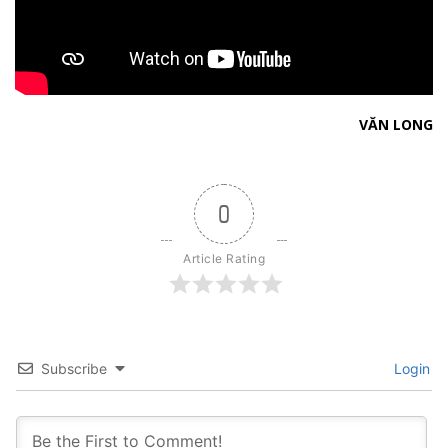
VĂN LONG
0
Article Rating
Subscribe
Login