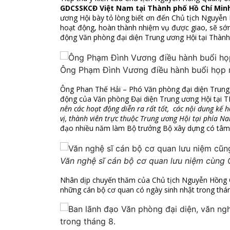
GDCSSKCĐ Việt Nam tại Thành phố Hồ Chí Min
ương Hội bày tỏ lòng biết ơn đến Chủ tịch Nguyễn
hoạt động, hoàn thành nhiệm vụ được giao, sẽ sớ
động Văn phòng đại diện Trung ương Hội tại Thàn
Ông Phạm Đình Vương điều hành buổi họp m
Ông Phan Thế Hải – Phó Văn phòng đại diện Trung
động của Văn phòng Đại diện Trung ương Hội tại 
nên các hoạt động diễn ra rất tốt,
các nội dung kế h
vị, thành viên trực thuộc Trung ương Hội tại phía Na
đạo nhiều năm làm Bộ trưởng Bộ xây dựng có tâm,
Văn nghệ sĩ cán bộ cơ quan lưu niệm cùng 
Nhân dịp chuyến thăm của Chủ tịch Nguyễn Hồng Q
những cán bộ cơ quan có ngày sinh nhật trong thán