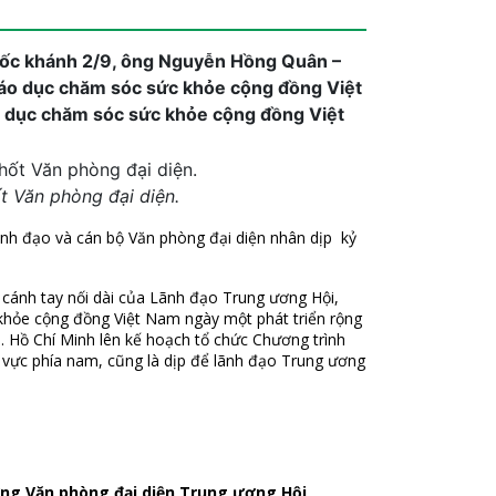
ốc khánh 2/9, ông Nguyễn Hồng Quân –
áo dục chăm sóc sức khỏe cộng đồng Việt
o dục chăm sóc sức khỏe cộng đồng Việt
t Văn phòng đại diện.
ãnh đạo và cán bộ Văn phòng đại diện nhân dịp kỷ
 cánh tay nối dài của Lãnh đạo Trung ương Hội,
khỏe cộng đồng Việt Nam ngày một phát triển rộng
. Hồ Chí Minh lên kế hoạch tổ chức Chương trình
vực phía nam, cũng là dịp để lãnh đạo Trung ương
ng Văn phòng đại diện Trung ương Hội