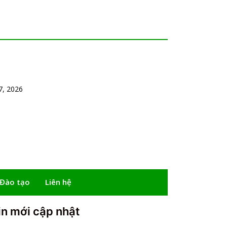
7, 2026
 Đào tạo
Liên hệ
in mới cập nhật