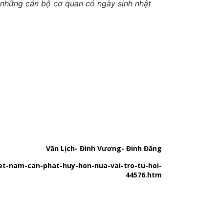
 những cán bộ cơ quan có ngày sinh nhật
Văn Lịch- Đình Vương- Đinh Đăng
t-nam-can-phat-huy-hon-nua-vai-tro-tu-hoi-
44576.htm