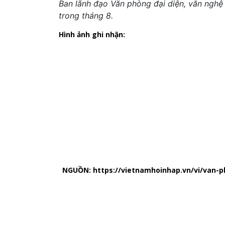
Ban lãnh đạo Văn phòng đại diện, văn nghệ
trong tháng 8.
Hình ảnh ghi nhận:
NGUỒN: https://vietnamhoinhap.vn/vi/van-