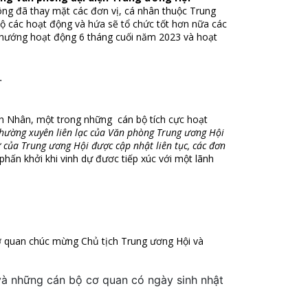
ng đã thay mặt các đơn vị, cá nhân thuộc Trung
ộ các hoạt động và hứa sẽ tổ chức tốt hơn nữa các
 hướng hoạt động 6 tháng cuối năm 2023 và hoạt
h Nhân, một trong những cán bộ tích cực hoạt
thường xuyên liên lạc của Văn phòng Trung ương Hội
ử của Trung ương Hội được cập nhật liên tục, các đơn
hấn khởi khi vinh dự đươc tiếp xúc với một lãnh
ơ quan chúc mừng Chủ tịch Trung ương Hội và