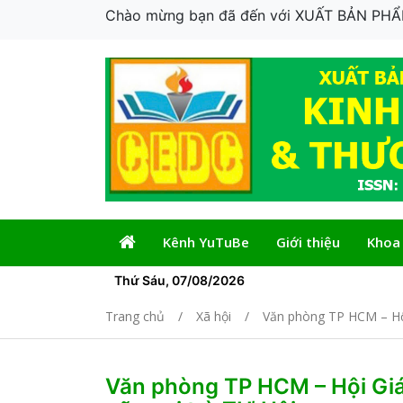
Chào mừng bạn đã đến với XUẤT BẢN P
Kênh YuTuBe
Giới thiệu
Khoa
Thứ Sáu, 07/08/2026
Trang chủ
Xã hội
Văn phòng TP HCM – Hội
Văn phòng TP HCM – Hội Gi