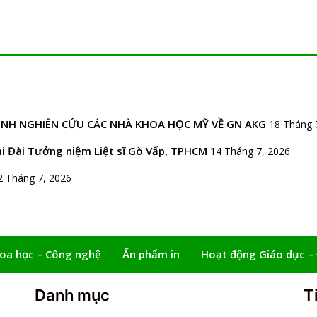
RÌNH NGHIÊN CỨU CÁC NHÀ KHOA HỌC MỸ VỀ GN AKG
18 Tháng 
 Đài Tưởng niệm Liệt sĩ Gò Vấp, TPHCM
14 Tháng 7, 2026
2 Tháng 7, 2026
oa học – Công nghệ
Ấn phẩm in
Hoạt động Giáo dục –
Danh mục
T