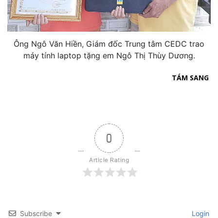
Ông Ngô Văn Hiền, Giám đốc Trung tâm CEDC trao
máy tính laptop tặng em Ngô Thị Thùy Dương.
TÁM SANG
0
Article Rating
Subscribe
Login