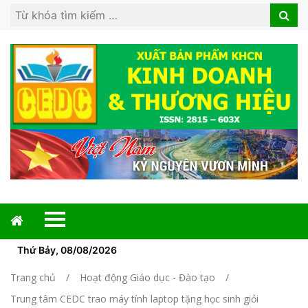
Search
Search
for:
Thứ Bảy, 08/08/2026
Trang chủ
Hoạt động Giáo dục - Đào tạo
Trung tâm CEDC trao máy tính laptop tặng học sinh giỏi