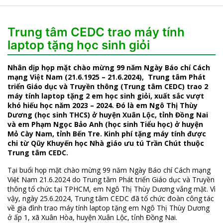
Trung tâm CEDC trao máy tính
laptop tặng học sinh giỏi
Nhân dịp họp mặt chào mừng 99 năm Ngày Báo chí Cách
mạng Việt Nam (21.6.1925 – 21.6.2024), Trung tâm Phát
triển Giáo dục và Truyền thông (Trung tâm CEDC) trao 2
máy tính laptop tặng 2 em học sinh giỏi, xuất sắc vượt
khó hiếu học năm 2023 – 2024. Đó là em Ngô Thị Thùy
Dương (học sinh THCS) ở huyện Xuân Lộc, tỉnh Đồng Nai
và em Phạm Ngọc Bảo Anh (học sinh Tiểu học) ở huyện
Mỏ Cày Nam, tỉnh Bến Tre. Kinh phí tặng máy tính được
chi từ Qũy Khuyến học Nhà giáo ưu tú Trần Chút thuộc
Trung tâm CEDC.
Tại buổi họp mặt chào mừng 99 năm Ngày Báo chí Cách mạng
Việt Nam 21.6.2024 do Trung tâm Phát triển Giáo dục và Truyền
thông tổ chức tại TPHCM, em Ngô Thị Thùy Dương vắng mặt. Vì
vậy, ngày 25.6.2024, Trung tâm CEDC đã tổ chức đoàn công tác
về gia đình trao máy tính laptop tặng em Ngô Thị Thùy Dương
ở ấp 1, xã Xuân Hòa, huyện Xuân Lộc, tỉnh Đồng Nai.