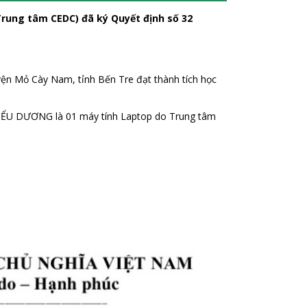
rung tâm CEDC) đã ký Quyết định số 32
 Mỏ Cày Nam, tỉnh Bến Tre đạt thành tích học
BIỂU DƯƠNG là 01 máy tính Laptop do Trung tâm