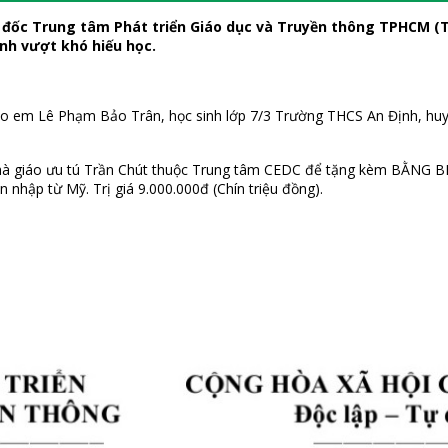
 đốc Trung tâm Phát triển Giáo dục và Truyền thông TPHCM (T
nh vượt khó hiếu học.
m Lê Phạm Bảo Trân, học sinh lớp 7/3 Trường THCS An Định, huyện
 Nhà giáo ưu tú Trần Chút thuộc Trung tâm CEDC để tặng kèm BẰNG 
 nhập từ Mỹ. Trị giá 9.000.000đ (Chín triệu đồng).