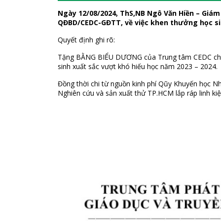
Ngày 12/08/2024, ThS,NB Ngô Văn Hiền – Giám
QĐBD/CEDC-GĐTT, về việc khen thưởng học si
Quyết định ghi rõ:
Tặng BẰNG BIỂU DƯƠNG của Trung tâm CEDC cho e
sinh xuất sắc vượt khó hiếu học năm 2023 – 2024.
Đồng thời chi từ nguồn kinh phí Qũy Khuyến học
Nghiên cứu và sản xuất thử TP.HCM lắp ráp linh kiện