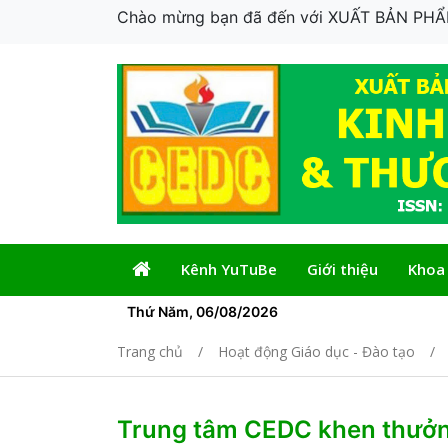
Chào mừng bạn đã đến với XUẤT BẢN P
Kênh YuTuBe
Giới thiệu
Khoa
Thứ Năm, 06/08/2026
Trang chủ
Hoạt động Giáo dục - Đào tạo
Trung tâm CEDC khen thưởng