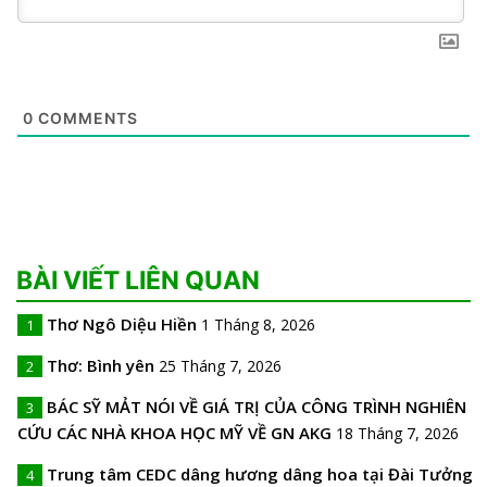
0
COMMENTS
BÀI VIẾT LIÊN QUAN
Thơ Ngô Diệu Hiền
1 Tháng 8, 2026
1
Thơ: Bình yên
25 Tháng 7, 2026
2
BÁC SỸ MẢT NÓI VỀ GIÁ TRỊ CỦA CÔNG TRÌNH NGHIÊN
3
CỨU CÁC NHÀ KHOA HỌC MỸ VỀ GN AKG
18 Tháng 7, 2026
Trung tâm CEDC dâng hương dâng hoa tại Đài Tưởng
4