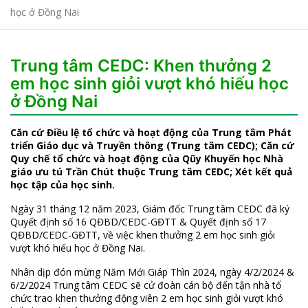
học ở Đồng Nai
Trung tâm CEDC: Khen thưởng 2
em học sinh giỏi vượt khó hiếu học
ở Đồng Nai
Căn cứ Điều lệ tổ chức và hoạt động của Trung tâm Phát
triển Giáo dục và Truyền thông (Trung tâm CEDC); Căn cứ
Quy chế tổ chức và hoạt động của Qũy Khuyến học Nhà
giáo ưu tú Trần Chút thuộc Trung tâm CEDC; Xét kết quả
học tập của học sinh.
Ngày 31 tháng 12 năm 2023, Giám đốc Trung tâm CEDC đã ký
Quyết định số 16 QĐBD/CEDC-GĐTT & Quyết định số 17
QĐBD/CEDC-GĐTT, về việc khen thưởng 2 em học sinh giỏi
vượt khó hiếu học ở Đồng Nai.
Nhân dịp đón mừng Năm Mới Giáp Thìn 2024, ngày 4/2/2024 &
6/2/2024 Trung tâm CEDC sẽ cử đoàn cán bộ đến tận nhà tổ
chức trao khen thưởng động viên 2 em học sinh giỏi vượt khó