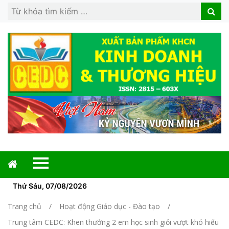
Search
Search
for:
Thứ Sáu, 07/08/2026
Trang chủ
Hoạt động Giáo dục - Đào tạo
Trung tâm CEDC: Khen thưởng 2 em học sinh giỏi vượt khó hiếu