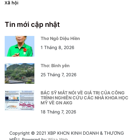
Xã hội
Tin mới cập nhật
Thơ Ngô Diệu Hiền
1 Tháng 8, 2026
Thơ: Bình yên
25 Tháng 7, 2026
BÁC SỸ MẢT NÓI VỀ GIÁ TRỊ CỦA CÔNG
TRÌNH NGHIÊN CỨU CÁC NHÀ KHOA HỌC
MỸ VỀ GN AKG
18 Tháng 7, 2026
Copyright © 2021 XBP KHCN KINH DOANH & THƯƠNG
HIỆU. Powered by
Wiza Web