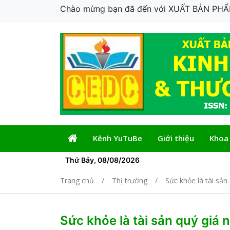
Chào mừng bạn đã đến với XUẤT BẢN P
Kênh YuTuBe
Giới thiệu
Khoa
Thứ Bảy, 08/08/2026
Trang chủ
Thị trường
Sức khỏe là tài sản
Sức khỏe là tài sản quý giá 