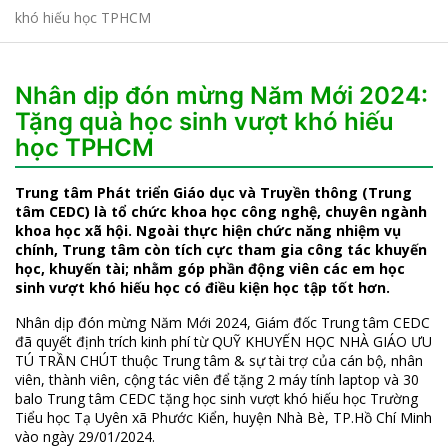
khó hiếu học TPHCM
Nhân dịp đón mừng Năm Mới 2024:
Tặng quà học sinh vượt khó hiếu
học TPHCM
Trung tâm Phát triển Giáo dục và Truyền thông (Trung
tâm CEDC) là tổ chức khoa học công nghệ, chuyên ngành
khoa học xã hội. Ngoài thực hiện chức năng nhiệm vụ
chính, Trung tâm còn tích cực tham gia công tác khuyến
học, khuyến tài; nhằm góp phần động viên các em học
sinh vượt khó hiếu học có điều kiện học tập tốt hơn.
Nhân dịp đón mừng Năm Mới 2024, Giám đốc Trung tâm CEDC
đã quyết định trích kinh phí từ QUỸ KHUYẾN HỌC NHÀ GIÁO ƯU
TÚ TRẦN CHÚT thuộc Trung tâm & sự tài trợ của cán bộ, nhân
viên, thành viên, cộng tác viên để tặng 2 máy tính laptop và 30
balo Trung tâm CEDC tặng học sinh vượt khó hiếu học Trường
Tiểu học Tạ Uyên xã Phước Kiển, huyện Nhà Bè, TP.Hồ Chí Minh
vào ngày 29/01/2024.