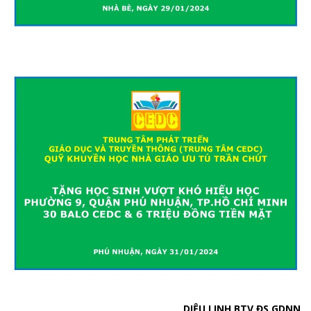
DIỆU LINH BTV ĐS GDNN