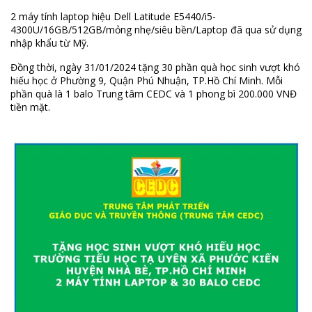
2 máy tính laptop hiệu Dell Latitude E5440/i5-
4300U/16GB/512GB/mỏng nhẹ/siêu bền/Laptop đã qua sử dụng
nhập khẩu từ Mỹ.
Đồng thời, ngày 31/01/2024 tặng 30 phần quà học sinh vượt khó
hiếu học ở Phường 9, Quận Phú Nhuận, TP.Hồ Chí Minh. Mỗi
phần quà là 1 balo Trung tâm CEDC và 1 phong bì 200.000 VNĐ
tiền mặt.