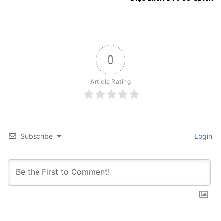
0
Article Rating
Subscribe
Login