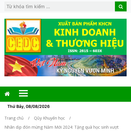
Search
Search
for:
Thứ Bảy, 08/08/2026
Trang chủ
Qũy Khuyến học
Nhân dịp đón mừng Năm Mới 2024: Tặng quà học sinh vượt