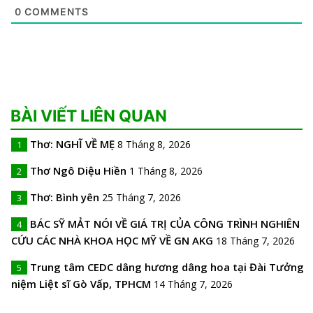
0
COMMENTS
BÀI VIẾT LIÊN QUAN
Thơ: NGHĨ VỀ MẸ
8 Tháng 8, 2026
1
Thơ Ngô Diệu Hiền
1 Tháng 8, 2026
2
Thơ: Bình yên
25 Tháng 7, 2026
3
BÁC SỸ MẢT NÓI VỀ GIÁ TRỊ CỦA CÔNG TRÌNH NGHIÊN
4
CỨU CÁC NHÀ KHOA HỌC MỸ VỀ GN AKG
18 Tháng 7, 2026
Trung tâm CEDC dâng hương dâng hoa tại Đài Tưởng
5
niệm Liệt sĩ Gò Vấp, TPHCM
14 Tháng 7, 2026