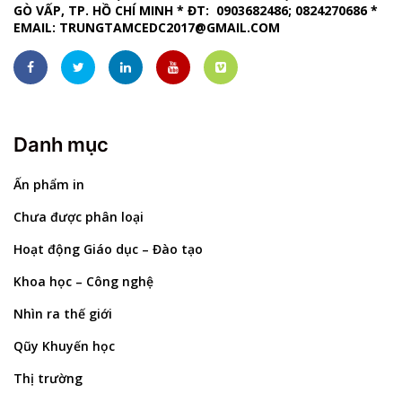
GÒ VẤP, TP. HỒ CHÍ MINH
*
ĐT: 0903682486; 0824270686
*
EMAIL:
TRUNGTAMCEDC2017@GMAIL.COM
Danh mục
Ấn phẩm in
Chưa được phân loại
Hoạt động Giáo dục – Đào tạo
Khoa học – Công nghệ
Nhìn ra thế giới
Qũy Khuyến học
Thị trường