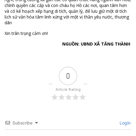
chính quyền các cấp và con cháu họ Hồ các nơi, quan tâm hơn
và có kế hoạch xếp hạng di tích, quản lý, để lưu giữ một di tích
lịch sử văn hóa tâm linh xứng với một vị thần yêu nước, thương
dân
Xin trân trọng cảm ơn!
NGUỒN: UBND XÃ TĂNG THÀNH
0
Article Rating
Subscribe
Login