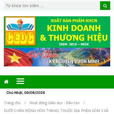
Search
Search
for:
Chủ Nhật, 09/08/2026
Trang chủ
Hoạt động Giáo dục - Đào tạo
DƯỚI CHÂN ĐỘNG HÒN THÀNG, THUỘC ĐỊA PHẬN XÓM 3 XÃ