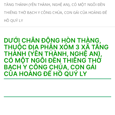
TĂNG THÀNH (YÊN THÀNH, NGHỆ AN), CÓ MỘT NGÔI ĐỀN
THIÊNG THỜ BẠCH Y CÔNG CHÚA, CON GÁI CỦA HOÀNG ĐẾ
HỒ QUÝ LY
DƯỚI CHÂN ĐỘNG HÒN THÀNG,
THUỘC ĐỊA PHẬN XÓM 3 XÃ TĂNG
THÀNH (YÊN THÀNH, NGHỆ AN),
CÓ MỘT NGÔI ĐỀN THIÊNG THỜ
BẠCH Y CÔNG CHÚA, CON GÁI
CỦA HOÀNG ĐẾ HỒ QUÝ LY