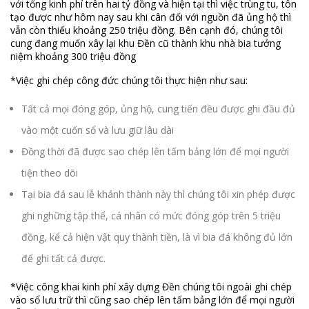
với tổng kinh phí trên hai tỷ đồng và hiện tại thì việc trùng tu, tôn
tạo được như hôm nay sau khi cân đối với nguồn đã ủng hộ thì
vẫn còn thiếu khoảng 250 triệu đồng. Bên cạnh đó, chúng tôi
cung đang muốn xây lại khu Đền cũ thành khu nhà bia tưởng
niệm khoảng 300 triệu đồng
*Việc ghi chép công đức chúng tôi thực hiện như sau:
Tất cả mọi đóng góp, ủng hộ, cung tiến đều được ghi đầu đủ
vào một cuốn sổ và lưu giữ lâu dài
Đồng thời đã được sao chép lên tấm bảng lớn để mọi người
tiện theo dõi
Tại bia đá sau lễ khánh thành này thì chúng tôi xin phép được
ghi nghững tập thể, cá nhân có mức đóng góp trên 5 triệu
đồng, kể cả hiện vật quy thành tiền, là vì bia đá không đủ lớn
để ghi tất cả được.
*Việc công khai kinh phí xây dựng Đền chúng tôi ngoài ghi chép
vào sổ lưu trữ thì cũng sao chép lên tấm bảng lớn để mọi người