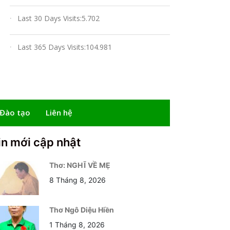
Last 30 Days Visits:
5.702
Last 365 Days Visits:
104.981
 Đào tạo
Liên hệ
in mới cập nhật
Thơ: NGHĨ VỀ MẸ
8 Tháng 8, 2026
Thơ Ngô Diệu Hiền
1 Tháng 8, 2026