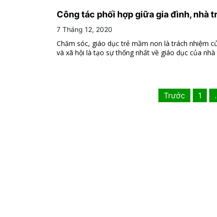
Công tác phối hợp giữa gia đình, nhà 
7 Tháng 12, 2020
Chăm sóc, giáo dục trẻ mầm non là trách nhiệm của 
và xã hội là tạo sự thống nhất về giáo dục của nhà t
Trước
1