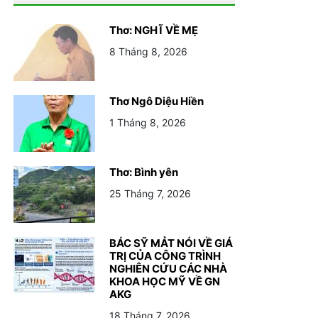
Thơ: NGHĨ VỀ MẸ
8 Tháng 8, 2026
Thơ Ngô Diệu Hiền
1 Tháng 8, 2026
Thơ: Bình yên
25 Tháng 7, 2026
BÁC SỸ MẢT NÓI VỀ GIÁ
TRỊ CỦA CÔNG TRÌNH
NGHIÊN CỨU CÁC NHÀ
KHOA HỌC MỸ VỀ GN
AKG
18 Tháng 7, 2026