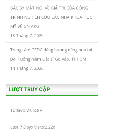
BÁC SỸ MẢT NÓI VỀ GIÁ TRỊ CỦA CÔNG
TRÌNH NGHIÊN CỨU CÁC NHÀ KHOA HỌC
MỸ VỀ GN AKG
18 Tháng 7, 2026
Trung tâm CEDC dâng hương dâng hoa tại
Đài Tưởng niệm Liệt sĩ Gò Vấp, TPHCM
14 Tháng 7, 2026
LƯỢT TRUY CẬP
Today's Visits:
89
Last 7 Days Visits:
2.226