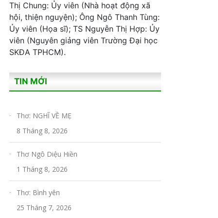
Thị Chung: Ủy viên (Nhà hoạt động xã
hội, thiện nguyện); Ông Ngô Thanh Tùng:
Ủy viên (Họa sĩ); TS Nguyễn Thị Hợp: Ủy
viên (Nguyên giảng viên Trường Đại học
SKĐA TPHCM).
TIN MỚI
Thơ: NGHĨ VỀ MẸ
8 Tháng 8, 2026
Thơ Ngô Diệu Hiền
1 Tháng 8, 2026
Thơ: Bình yên
25 Tháng 7, 2026