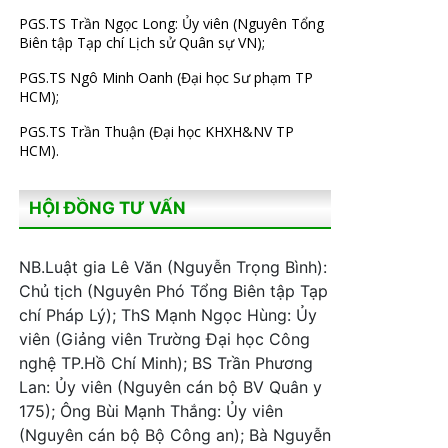
PGS.TS Trần Ngọc Long: Ủy viên (Nguyên Tổng
Biên tập Tạp chí Lịch sử Quân sự VN);
PGS.TS Ngô Minh Oanh (Đại học Sư phạm TP
HCM);
PGS.TS Trần Thuận (Đại học KHXH&NV TP
HCM).
HỘI ĐỒNG TƯ VẤN
NB.Luật gia Lê Văn (Nguyễn Trọng Bình):
Chủ tịch (Nguyên Phó Tổng Biên tập Tạp
chí Pháp Lý); ThS Mạnh Ngọc Hùng: Ủy
viên (Giảng viên Trường Đại học Công
nghệ TP.Hồ Chí Minh); BS Trần Phương
Lan: Ủy viên (Nguyên cán bộ BV Quân y
175); Ông Bùi Mạnh Thắng: Ủy viên
(Nguyên cán bộ Bộ Công an); Bà Nguyễn