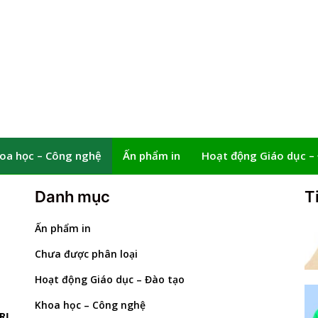
oa học – Công nghệ
Ấn phẩm in
Hoạt động Giáo dục –
Danh mục
T
Ấn phẩm in
Chưa được phân loại
Hoạt động Giáo dục – Đào tạo
Khoa học – Công nghệ
RỊ