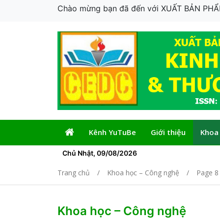
Chào mừng bạn đã đến với XUẤT BẢN P
Kênh YuTuBe
Giới thiệu
Khoa
Chủ Nhật, 09/08/2026
Trang chủ
Khoa học – Công nghệ
Page 8
Khoa học – Công nghệ