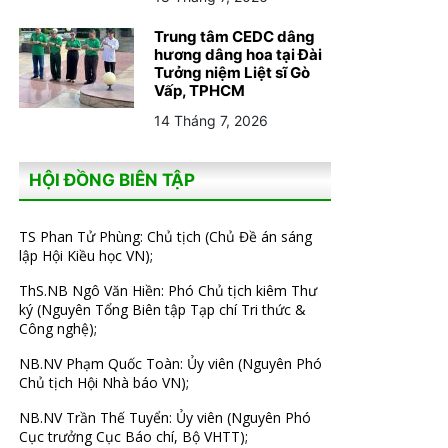
Trung tâm CEDC dâng
hương dâng hoa tại Đài
Tưởng niệm Liệt sĩ Gò
Vấp, TPHCM
14 Tháng 7, 2026
HỘI ĐỒNG BIÊN TẬP
TS Phan Tử Phùng: Chủ tịch (Chủ Đề án sáng
lập Hội Kiều học VN);
ThS.NB Ngô Văn Hiền: Phó Chủ tịch kiêm Thư
ký (Nguyên Tổng Biên tập Tạp chí Tri thức &
Công nghệ);
NB.NV Phạm Quốc Toàn: Ủy viên (Nguyên Phó
Chủ tịch Hội Nhà báo VN);
NB.NV Trần Thế Tuyển: Ủy viên (Nguyên Phó
Cục trưởng Cục Báo chí, Bộ VHTT);