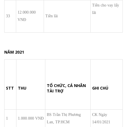
Tiền cho vay lấy
12.000.000
lãi
33
Tiền lãi
VNĐ
NĂM 2021
TỔ CHỨC, CÁ NHÂN
STT
THU
GHI CHÚ
TÀI TRỢ
BS Trần Thị Phương
CK Ngày
1
1.000.000 VNĐ
Lan, TP.HCM
14/01/2021