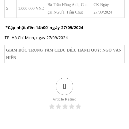
Bà Trần Hồng Anh, Con
CK Ngày
5
1.000.000 VNĐ
gái NGƯT Trần Chút
27/09/2024
*Cập nhật đến 14h00’ ngày 27/09/2024
TP. Hồ Chí Minh, ngày 27/09/2024
GIÁM ĐỐC TRUNG TÂM CEDC ĐIỀU HÀNH QUỸ:
NGÔ VĂN
HIỀN
0
Article Rating