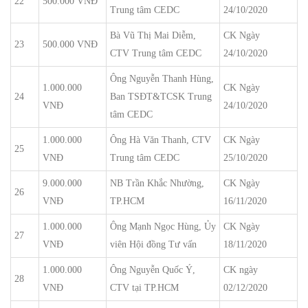
22
500.000 VNĐ
Trung tâm CEDC
24/10/2020
Bà Vũ Thị Mai Diễm,
CK Ngày
23
500.000 VNĐ
CTV Trung tâm CEDC
24/10/2020
Ông Nguyễn Thanh Hùng,
1.000.000
CK Ngày
24
Ban TSĐT&TCSK Trung
VNĐ
24/10/2020
tâm CEDC
1.000.000
Ông Hà Văn Thanh, CTV
CK Ngày
25
VNĐ
Trung tâm CEDC
25/10/2020
9.000.000
NB Trần Khắc Nhường,
CK Ngày
26
VNĐ
TP.HCM
16/11/2020
1.000.000
Ông Mạnh Ngọc Hùng, Ủy
CK Ngày
27
VNĐ
viên Hội đồng Tư vấn
18/11/2020
1.000.000
Ông Nguyễn Quốc Ý,
CK ngày
28
VNĐ
CTV tại TP.HCM
02/12/2020