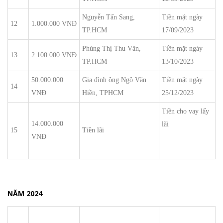
Nguyễn Tấn Sang,
Tiền mặt ngày
12
1.000.000 VNĐ
TP.HCM
17/09/2023
Phùng Thị Thu Vân,
Tiền mặt ngày
13
2.100.000 VNĐ
TP.HCM
13/10/2023
50.000.000
Gia đình ông Ngô Văn
Tiền mặt ngày
14
VNĐ
Hiền, TPHCM
25/12/2023
Tiền cho vay lấy
14.000.000
lãi
15
Tiền lãi
VNĐ
NĂM 2024