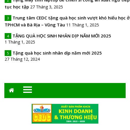
2
tục học tập
27 Tháng 3, 2025
Trung tâm CEDC tặng quà học sinh vượt khó hiếu học ở
3
TPHCM và Bà Rịa – Vũng Tàu
11 Tháng 1, 2025
TẶNG QUÀ HỌC SINH NHÂN DỊP NĂM MỚI 2025
4
1 Tháng 1, 2025
Tặng quà học sinh nhân dịp năm mới 2025
5
27 Tháng 12, 2024