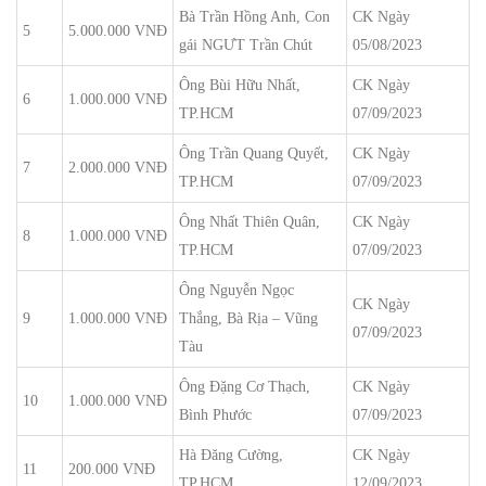
Bà Trần Hồng Anh, Con
CK Ngày
5
5.000.000 VNĐ
gái NGƯT Trần Chút
05/08/2023
Ông Bùi Hữu Nhất,
CK Ngày
6
1.000.000 VNĐ
TP.HCM
07/09/2023
Ông Trần Quang Quyết,
CK Ngày
7
2.000.000 VNĐ
TP.HCM
07/09/2023
Ông Nhất Thiên Quân,
CK Ngày
8
1.000.000 VNĐ
TP.HCM
07/09/2023
Ông Nguyễn Ngọc
CK Ngày
9
1.000.000 VNĐ
Thắng, Bà Rịa – Vũng
07/09/2023
Tàu
Ông Đặng Cơ Thạch,
CK Ngày
10
1.000.000 VNĐ
Bình Phước
07/09/2023
Hà Đăng Cường,
CK Ngày
11
200.000 VNĐ
TP.HCM
12/09/2023