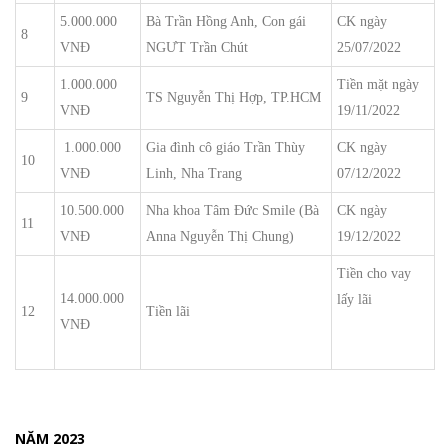
5.000.000
Bà Trần Hồng Anh, Con gái
CK ngày
8
VNĐ
NGƯT Trần Chút
25/07/2022
1.000.000
Tiền mặt ngày
9
TS Nguyễn Thị Hợp, TP.HCM
VNĐ
19/11/2022
1.000.000
Gia đình cô giáo Trần Thùy
CK ngày
10
VNĐ
Linh, Nha Trang
07/12/2022
10.500.000
Nha khoa Tâm Đức Smile (Bà
CK ngày
11
VNĐ
Anna Nguyễn Thị Chung)
19/12/2022
Tiền cho vay
14.000.000
lấy lãi
12
Tiền lãi
VNĐ
NĂM 2023