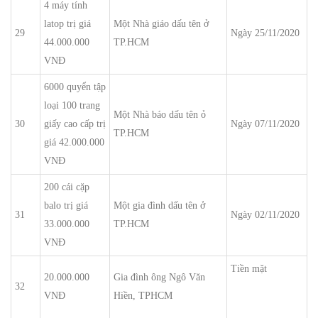
4 máy tính
latop trị giá
Một Nhà giáo dấu tên ở
29
Ngày 25/11/2020
44.000.000
TP.HCM
VNĐ
6000 quyển tập
loại 100 trang
Một Nhà báo dấu tên ỏ
30
giấy cao cấp trị
Ngày 07/11/2020
TP.HCM
giá 42.000.000
VNĐ
200 cái cặp
balo trị giá
Một gia đình dấu tên ở
31
Ngày 02/11/2020
33.000.000
TP.HCM
VNĐ
Tiền mặt
20.000.000
Gia đình ông Ngô Văn
32
VNĐ
Hiền, TPHCM