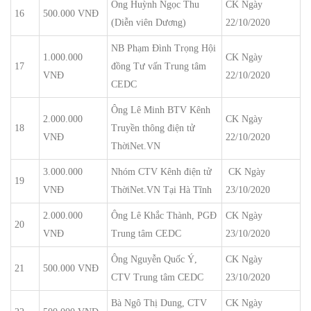
Ông Huỳnh Ngọc Thu
CK Ngày
16
500.000 VNĐ
(Diễn viên Dương)
22/10/2020
NB Phạm Đình Trọng Hội
1.000.000
CK Ngày
17
đồng Tư vấn Trung tâm
VNĐ
22/10/2020
CEDC
Ông Lê Minh BTV Kênh
2.000.000
CK Ngày
18
Truyền thông điện tử
VNĐ
22/10/2020
ThờiNet.VN
3.000.000
Nhóm CTV Kênh điện tử
CK Ngày
19
VNĐ
ThờiNet.VN Tại Hà Tĩnh
23/10/2020
2.000.000
Ông Lê Khắc Thành, PGĐ
CK Ngày
20
VNĐ
Trung tâm CEDC
23/10/2020
Ông Nguyễn Quốc Ý,
CK Ngày
21
500.000 VNĐ
CTV Trung tâm CEDC
23/10/2020
Bà Ngô Thị Dung, CTV
CK Ngày