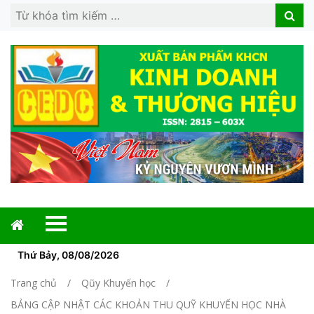
Search
Search
for:
Thứ Bảy, 08/08/2026
Trang chủ
Qũy Khuyến học
BẢNG CẬP NHẬT CÁC KHOẢN THU QUỸ KHUYẾN HỌC NHÀ