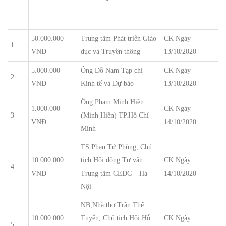
50.000.000
Trung tâm Phát triển Giáo
CK Ngày
1
VNĐ
dục và Truyền thông
13/10/2020
5.000.000
Ông Đỗ Nam Tạp chí
CK Ngày
2
VNĐ
Kinh tế và Dự báo
13/10/2020
Ông Phạm Minh Hiền
1.000.000
CK Ngày
3
(Minh Hiền) TP.Hồ Chí
VNĐ
14/10/2020
Minh
TS.Phan Tử Phùng, Chủ
10.000.000
tịch Hội đồng Tư vấn
CK Ngày
4
VNĐ
Trung tâm CEDC – Hà
14/10/2020
Nội
NB,Nhà thơ Trần Thế
10.000.000
Tuyển, Chủ tịch Hội Hỗ
CK Ngày
5