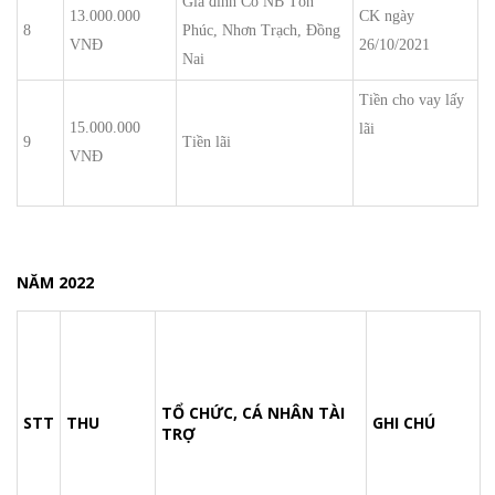
Gia đình Cố NB Tôn
13.000.000
CK ngày
8
Phúc, Nhơn Trạch, Đồng
VNĐ
26/10/2021
Nai
Tiền cho vay lấy
15.000.000
lãi
9
Tiền lãi
VNĐ
NĂM 2022
TỔ CHỨC, CÁ NHÂN
TÀI
STT
THU
GHI CHÚ
TRỢ