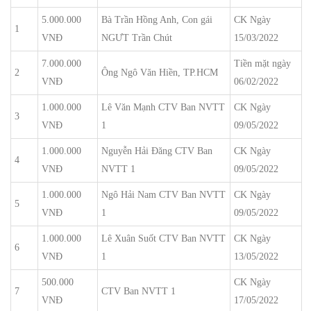
5.000.000
Bà Trần Hồng Anh, Con gái
CK Ngày
1
VNĐ
NGƯT Trần Chút
15/03/2022
7.000.000
Tiền mặt ngày
2
Ông Ngô Văn Hiền, TP.HCM
VNĐ
06/02/2022
1.000.000
Lê Văn Mạnh CTV Ban NVTT
CK Ngày
3
VNĐ
1
09/05/2022
1.000.000
Nguyễn Hải Đăng CTV Ban
CK Ngày
4
VNĐ
NVTT 1
09/05/2022
1.000.000
Ngô Hải Nam CTV Ban NVTT
CK Ngày
5
VNĐ
1
09/05/2022
1.000.000
Lê Xuân Suốt CTV Ban NVTT
CK Ngày
6
VNĐ
1
13/05/2022
500.000
CK Ngày
7
CTV Ban NVTT 1
VNĐ
17/05/2022