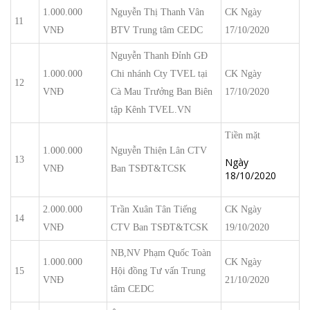
1.000.000
Nguyễn Thị Thanh Vân
CK Ngày
11
VNĐ
BTV Trung tâm CEDC
17/10/2020
Nguyễn Thanh Đỉnh GĐ
1.000.000
Chi nhánh Cty TVEL tại
CK Ngày
12
VNĐ
Cà Mau Trưởng Ban Biên
17/10/2020
tập Kênh TVEL.VN
Tiền mặt
1.000.000
Nguyễn Thiện Lân CTV
13
Ngày
VNĐ
Ban TSĐT&TCSK
18/10/2020
2.000.000
Trần Xuân Tân Tiếng
CK Ngày
14
VNĐ
CTV Ban TSĐT&TCSK
19/10/2020
NB,NV Phạm Quốc Toàn
1.000.000
CK Ngày
15
Hội đồng Tư vấn Trung
VNĐ
21/10/2020
tâm CEDC