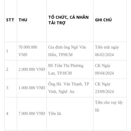
TỔ CHỨC, CÁ NHÂN
STT
THU
GHI CHÚ
TÀI TRỢ
70.000.000
Gia đình ông Ngô Văn
Tiền mặt ngày
1
VNĐ
Hiền, TPHCM
06/02/2024
BS Trần Thị Phương
CK Ngày
2
2.000.000 VNĐ
Lan, TP.HCM
09/04/2024
Ông Hà Văn Thanh, TP
CK Ngày
3
1.000.000 VNĐ
Vinh, Nghệ An
23/09/2024
Tiền cho vay lấy
lãi
4
7.000.000 VNĐ
Tiền lãi