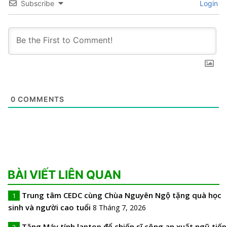
Subscribe
Login
0
COMMENTS
BÀI VIẾT LIÊN QUAN
Trung tâm CEDC cùng Chùa Nguyên Ngộ tặng quà học
1
sinh và người cao tuổi
8 Tháng 7, 2026
Tặng Máy tính laptop để chiến sĩ công an xuất ngũ tiếp