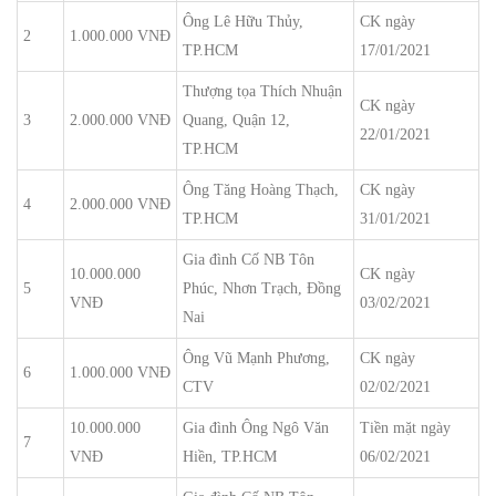
Ông Lê Hữu Thủy,
CK ngày
2
1.000.000 VNĐ
TP.HCM
17/01/2021
Thượng tọa Thích Nhuận
CK ngày
3
2.000.000 VNĐ
Quang, Quận 12,
22/01/2021
TP.HCM
Ông Tăng Hoàng Thạch,
CK ngày
4
2.000.000 VNĐ
TP.HCM
31/01/2021
Gia đình Cố NB Tôn
10.000.000
CK ngày
5
Phúc, Nhơn Trạch, Đồng
VNĐ
03/02/2021
Nai
Ông Vũ Mạnh Phương,
CK ngày
6
1.000.000 VNĐ
CTV
02/02/2021
10.000.000
Gia đình Ông Ngô Văn
Tiền mặt ngày
7
VNĐ
Hiền, TP.HCM
06/02/2021