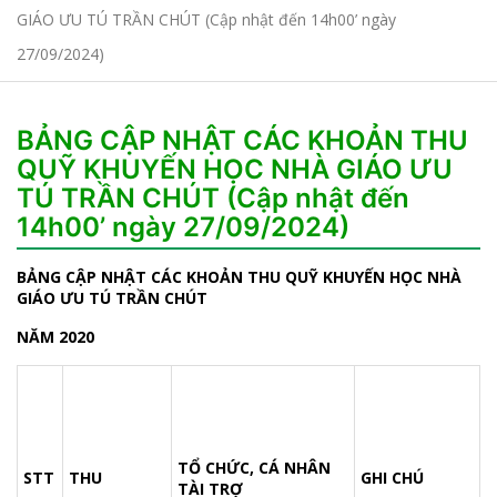
GIÁO ƯU TÚ TRẦN CHÚT (Cập nhật đến 14h00’ ngày
27/09/2024)
BẢNG CẬP NHẬT CÁC KHOẢN THU
QUỸ KHUYẾN HỌC NHÀ GIÁO ƯU
TÚ TRẦN CHÚT (Cập nhật đến
14h00’ ngày 27/09/2024)
BẢNG CẬP NHẬT CÁC KHOẢN THU
QUỸ KHUYẾN HỌC NHÀ
GIÁO ƯU TÚ TRẦN CHÚT
NĂM 2020
TỔ CHỨC, CÁ NHÂN
STT
THU
GHI CHÚ
TÀI TRỢ