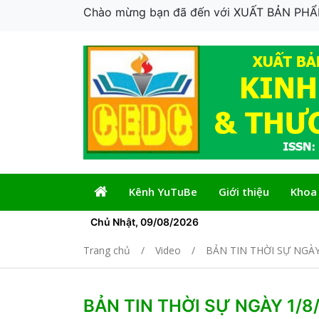
Chào mừng bạn đã đến với XUẤT BẢN P
Kênh YuTuBe
Giới thiệu
Khoa
Chủ Nhật, 09/08/2026
Trang chủ
Video
BẢN TIN THỜI SỰ NGÀY
BẢN TIN THỜI SỰ NGÀY 1/8