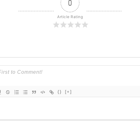
0
Article Rating
{}
[+]