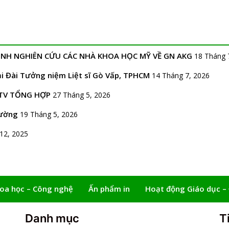
RÌNH NGHIÊN CỨU CÁC NHÀ KHOA HỌC MỸ VỀ GN AKG
18 Tháng 
 Đài Tưởng niệm Liệt sĩ Gò Vấp, TPHCM
14 Tháng 7, 2026
TV TỔNG HỢP
27 Tháng 5, 2026
đường
19 Tháng 5, 2026
12, 2025
oa học – Công nghệ
Ấn phẩm in
Hoạt động Giáo dục –
Danh mục
T