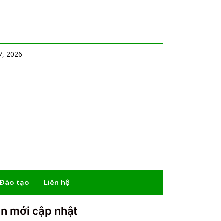
7, 2026
 Đào tạo
Liên hệ
in mới cập nhật