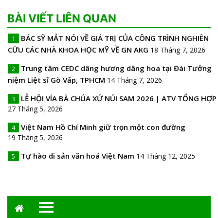
BÀI VIẾT LIÊN QUAN
BÁC SỸ MẢT NÓI VỀ GIÁ TRỊ CỦA CÔNG TRÌNH NGHIÊN
1
CỨU CÁC NHÀ KHOA HỌC MỸ VỀ GN AKG
18 Tháng 7, 2026
Trung tâm CEDC dâng hương dâng hoa tại Đài Tưởng
2
niệm Liệt sĩ Gò Vấp, TPHCM
14 Tháng 7, 2026
LỄ HỘI VÍA BÀ CHÚA XỨ NÚI SAM 2026 | ATV TỔNG HỢP
3
27 Tháng 5, 2026
Việt Nam Hồ Chí Minh giữ trọn một con đường
4
19 Tháng 5, 2026
Tự hào di sản văn hoá Việt Nam
14 Tháng 12, 2025
5