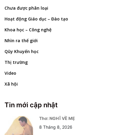
Chưa được phân loại
Hoạt động Giáo dục – Đào tạo
Khoa học – Công nghệ
Nhìn ra thế giới
Qũy Khuyến học
Thị trường
Video
Xã hội
Tin mới cập nhật
Thơ: NGHĨ VỀ MẸ
8 Tháng 8, 2026