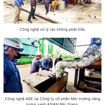
Công nghệ xử lý rác không phát thải.
Công nghệ AGE tại Công ty cổ phần Môi trường năng
lượng xanh ASIAN Bắc Giang.