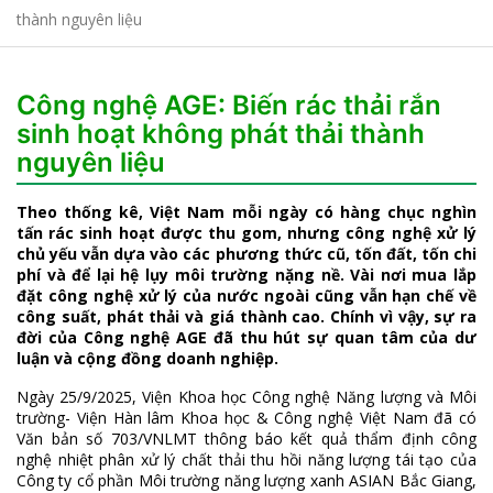
thành nguyên liệu
Công nghệ AGE: Biến rác thải rắn
sinh hoạt không phát thải thành
nguyên liệu
Theo thống kê, Việt Nam mỗi ngày có hàng chục nghìn
tấn rác sinh hoạt được thu gom, nhưng công nghệ xử lý
chủ yếu vẫn dựa vào các phương thức cũ, tốn đất, tốn chi
phí và để lại hệ lụy môi trường nặng nề. Vài nơi mua lắp
đặt công nghệ xử lý của nước ngoài cũng vẫn hạn chế về
công suất, phát thải và giá thành cao. Chính vì vậy, sự ra
đời của Công nghệ AGE đã thu hút sự quan tâm của dư
luận và cộng đồng doanh nghiệp.
Ngày 25/9/2025, Viện Khoa học Công nghệ Năng lượng và Môi
trường- Viện Hàn lâm Khoa học & Công nghệ Việt Nam đã có
Văn bản số 703/VNLMT thông báo kết quả thẩm định công
nghệ nhiệt phân xử lý chất thải thu hồi năng lượng tái tạo của
Công ty cổ phần Môi trường năng lượng xanh ASIAN Bắc Giang,